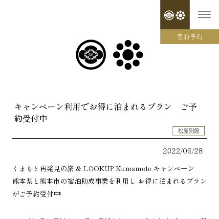
宿泊予約
キャンペーン利用でお得に泊まれるプラン ご予
約受付中
松屋別館
2022/06/28
くまもと再発見の旅 & LOOKUP Kumamoto キャンペーン
熊本県と熊本市の宿泊助成事業を利用し お得に泊まれるプラン
がご予約受付中!