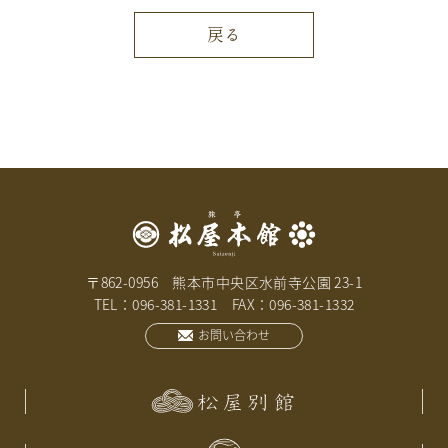
戻る
〒862-0956 熊本市中央区水前寺公園 23-1
TEL：096-381-1331 FAX：096-381-1332
お問い合わせ