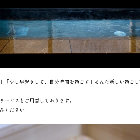
」「少し早起きして、自分時間を過ごす」そんな新しい過ごし
サービスもご用意しております。
みください。