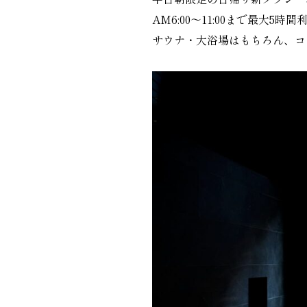
AM6:00～11:00まで最大5時
サウナ・大浴場はもちろん、コ