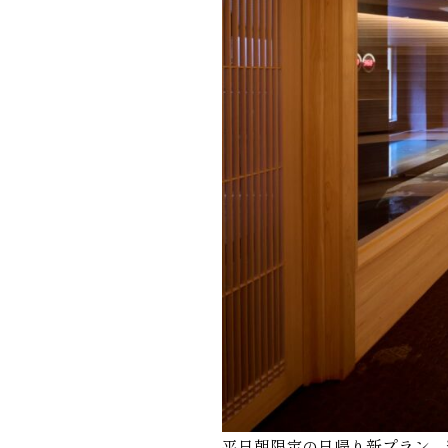
平日朝限定の日帰り新プラン 料金